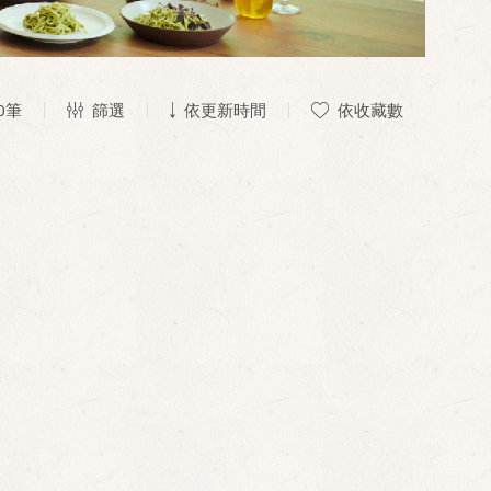
0
筆
篩選
依更新時間
依收藏數