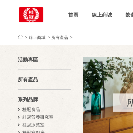
首頁
線上商城
飲
線上商城
所有產品
活動專區
所有產品
系列品牌
桂冠食品
桂冠營養研究室
桂冠冰菓室
桂冠窩廚房