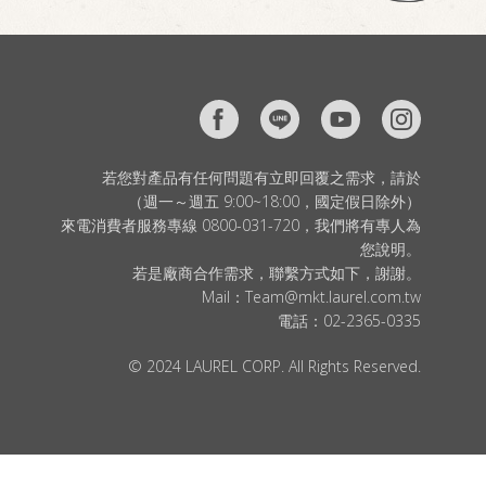
若您對產品有任何問題有立即回覆之需求，請於
（週一～週五 9:00~18:00，國定假日除外）
來電消費者服務專線 0800-031-720，我們將有專人為
您說明。
若是廠商合作需求，聯繫方式如下，謝謝。
Mail：
Team@mkt.laurel.com.tw
電話：
02-2365-0335
© 2024 LAUREL CORP. All Rights Reserved.