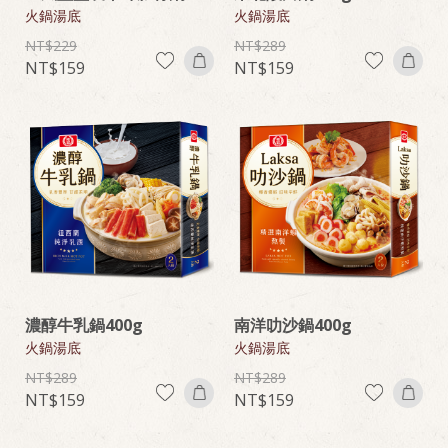
火鍋湯底
火鍋湯底
229
289
159
159
濃醇牛乳鍋400g
南洋叻沙鍋400g
火鍋湯底
火鍋湯底
289
289
159
159