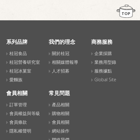
TOP
系列品牌
我們的理念
商務服務
桂冠食品
關於桂冠
企業採購
桂冠營養研究室
相關媒體報導
業務用型錄
桂冠冰菓室
人才招募
服務據點
愛麵族
Global Site
會員相關
常見問題
訂單管理
產品相關
會員權益與等級
購物相關
會員條款
會員相關
隱私權聲明
網站操作
聯絡我們