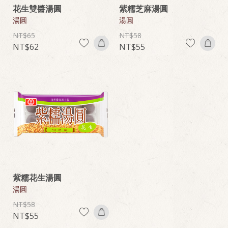
花生雙醬湯圓
紫糯芝麻湯圓
湯圓
湯圓
65
58
62
55
紫糯花生湯圓
湯圓
58
55