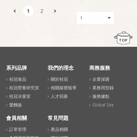
1
2
TOP
系列品牌
我們的理念
商務服務
桂冠食品
關於桂冠
企業採購
桂冠營養研究室
相關媒體報導
業務用型錄
桂冠冰菓室
人才招募
服務據點
愛麵族
Global Site
會員相關
常見問題
訂單管理
產品相關