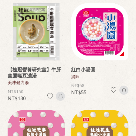
【桂冠營養研究室】牛肝
紅白小湯圓
菌鷹嘴豆濃湯
湯圓
美味健力湯
58
150
55
130