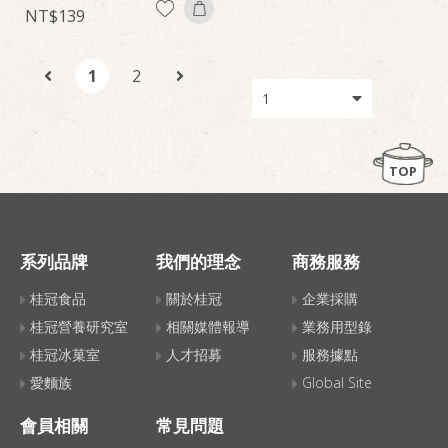
139
1
2
TOP
系列品牌
我們的理念
商務服務
桂冠食品
關於桂冠
企業採購
桂冠營養研究室
相關媒體報導
業務用型錄
桂冠冰菓室
人才招募
服務據點
愛麵族
Global Site
會員相關
常見問題