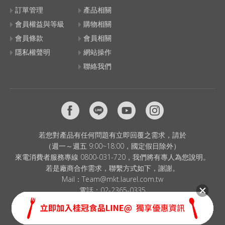
訂單管理
產品相關
會員權益與等級
購物相關
會員條款
會員相關
隱私權聲明
網站操作
聯絡我們
若您對產品有任何問題有立即回覆之需求，請於
（週一～週五 9:00~18:00，國定假日除外）
來電消費者服務專線 0800-031-720，我們將有專人為您說明。
若是廠商合作需求，聯繫方式如下，謝謝。
Mail：
Team@mkt.laurel.com.tw
電話：
02-2365-0335
© 2024 LAUREL CORP. All Rights Reserved.