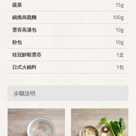
蔬菜
15g
鍋燒烏龍麵
100g
雲吞高湯包
10g
粉包
10g
桂冠鮮蝦雲吞
1盒
日式火鍋料
1包
步驟說明