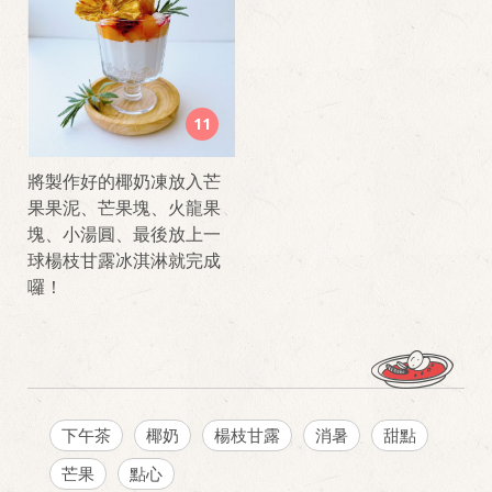
11
將製作好的椰奶凍放入芒
果果泥、芒果塊、火龍果
塊、小湯圓、最後放上一
球楊枝甘露冰淇淋就完成
囉！
下午茶
椰奶
楊枝甘露
消暑
甜點
芒果
點心