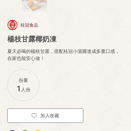
桂冠食品
楊枝甘露椰奶凍
夏天必喝的楊枝甘露，搭配桂冠小湯圓達成多重口感，
在家也能安心做！
份量
1
人份
加入收藏