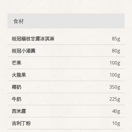
食材
桂冠楊枝甘露冰淇淋
85g
桂冠小湯圓
80g
芒果
100g
火龍果
100g
椰奶
350g
牛奶
225g
西米露
40g
吉利丁粉
10g