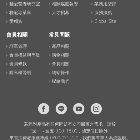
桂冠營養研究室
相關媒體報導
業務用型錄
桂冠冰菓室
人才招募
服務據點
愛麵族
Global Site
會員相關
常見問題
訂單管理
產品相關
會員權益與等級
購物相關
會員條款
會員相關
隱私權聲明
網站操作
聯絡我們
若您對產品有任何問題有立即回覆之需求，請於
（週一～週五 9:00~18:00，國定假日除外）
來電消費者服務專線 0800-031-720，我們將有專人為您說明。