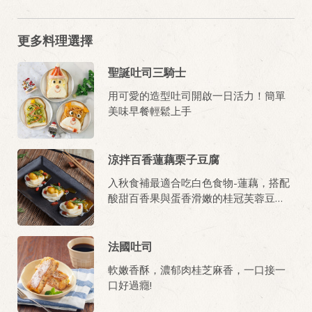
更多料理選擇
聖誕吐司三騎士
用可愛的造型吐司開啟一日活力！簡單
美味早餐輕鬆上手
涼拌百香蓮藕栗子豆腐
入秋食補最適合吃白色食物-蓮藕，搭配
酸甜百香果與蛋香滑嫩的桂冠芙蓉豆
腐，開胃剛剛好。
法國吐司
軟嫩香酥，濃郁肉桂芝麻香，一口接一
口好過癮!