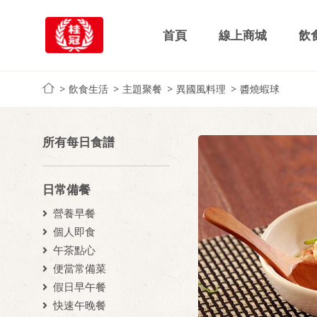
首頁
線上商城
飲
飲食生活
主題聚餐
異國風料理
醬燒蝦球
所有每日食譜
日常備餐
營養早餐
個人即食
午茶點心
便當常備菜
假日早午餐
快速午晚餐