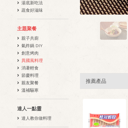
湯底新吃法
蔬食好滋味
主題聚餐
親子共廚
氣炸鍋 DIY
創意烤肉
異國風料理
消暑輕食
節慶料理
推薦產品
親友聚餐
溫補驅寒
達人一點靈
達人教你做料理