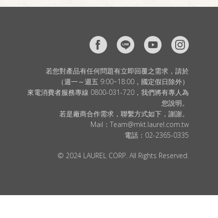
若您對產品有任何問題有立即回覆之需求，請於
（週一～週五 9:00~18:00，國定假日除外）
來電消費者服務專線 0800-031-720，我們將有專人為
您說明。
若是廠商合作需求，聯繫方式如下，謝謝。
Mail：
Team@mkt.laurel.com.tw
電話：
02-2365-0335
© 2024 LAUREL CORP. All Rights Reserved.