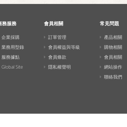
商務服務
會員相關
常見問題
企業採購
訂單管理
產品相關
業務用型錄
會員權益與等級
購物相關
服務據點
會員條款
會員相關
Global Site
隱私權聲明
網站操作
聯絡我們
連結已複製