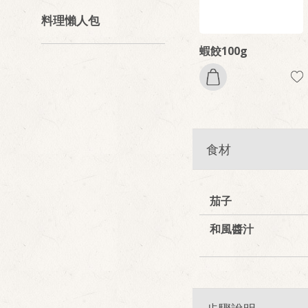
料理懶人包
蝦餃100g
食材
茄子
和風醬汁