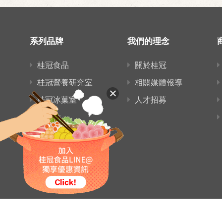
系列品牌
我們的理念
桂冠食品
關於桂冠
桂冠營養研究室
相關媒體報導
桂冠冰菓室
人才招募
愛麵族