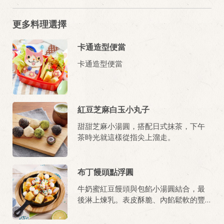
更多料理選擇
卡通造型便當
卡通造型便當
紅豆芝麻白玉小丸子
甜甜芝麻小湯圓，搭配日式抹茶，下午
茶時光就這樣從指尖上溜走。
布丁饅頭點浮圓
牛奶蜜紅豆饅頭與包餡小湯圓結合，最
後淋上煉乳。表皮酥脆、內餡鬆軟的豐
富層次口感，令人愛不釋手