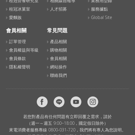
桂冠營養研究室
相關媒體報導
業務用型錄
桂冠冰菓室
人才招募
服務據點
愛麵族
Global Site
會員相關
常見問題
訂單管理
產品相關
會員權益與等級
購物相關
會員條款
會員相關
隱私權聲明
網站操作
聯絡我們
若您對產品有任何問題有立即回覆之需求，請於
（週一～週五 9:00~18:00，國定假日除外）
來電消費者服務專線 0800-031-720，我們將有專人為您說明。