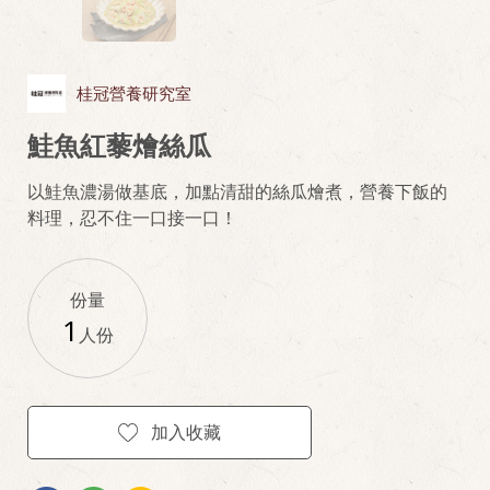
桂冠營養研究室
鮭魚紅藜燴絲瓜
以鮭魚濃湯做基底，加點清甜的絲瓜燴煮，營養下飯的
料理，忍不住一口接一口！
份量
1
人份
加入收藏