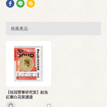
推薦產品
【桂冠營養研究室】鮭魚
紅藜白花菜濃湯