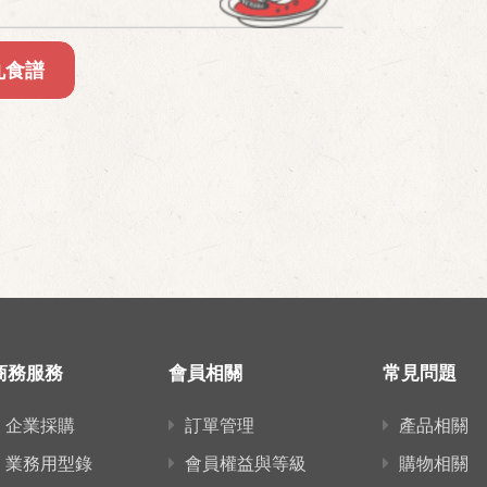
丸食譜
商務服務
會員相關
常見問題
企業採購
訂單管理
產品相關
業務用型錄
會員權益與等級
購物相關