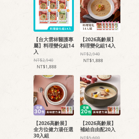
【台大雲林醫護專
【2026高齡展】
屬】料理變化組14
料理變化組14入
入
2,940
2,940
1,888
1,888
【2026高齡展】
【2026高齡展】
全方位健力湯任選
補給自由配20入
30入組
5,600