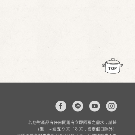
TOP
若您對產品有任何問題有立即回覆之需求，請於
（週一～週五 9:00~18:00，國定假日除外）