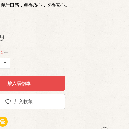
的彈牙口感，買得放心，吃得安心。
9
15
件
+
放入購物車
加入收藏