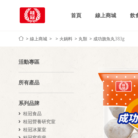
首頁
線上商城
飲
線上商城
火鍋料
丸類
成功旗魚丸383g
活動專區
所有產品
系列品牌
桂冠食品
桂冠營養研究室
桂冠冰菓室
桂冠窩廚房