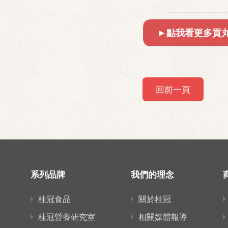
►點我看更多貢
回前一頁
系列品牌
我們的理念
桂冠食品
關於桂冠
桂冠營養研究室
相關媒體報導