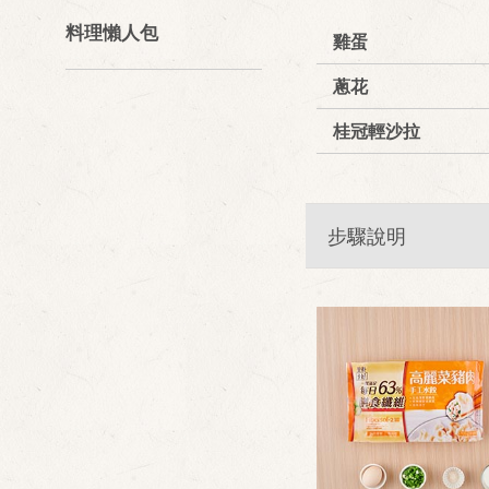
料理懶人包
雞蛋
蔥花
桂冠輕沙拉
步驟說明