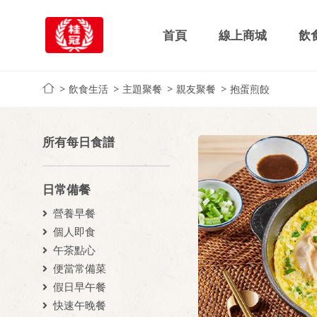
首頁
線上商城
飲
飲食生活
主題聚餐
親友聚餐
抱蛋煎餃
所有每日食譜
日常備餐
營養早餐
個人即食
午茶點心
便當常備菜
假日早午餐
快速午晚餐