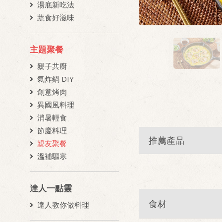
湯底新吃法
蔬食好滋味
主題聚餐
親子共廚
氣炸鍋 DIY
創意烤肉
異國風料理
消暑輕食
節慶料理
推薦產品
親友聚餐
溫補驅寒
達人一點靈
食材
達人教你做料理