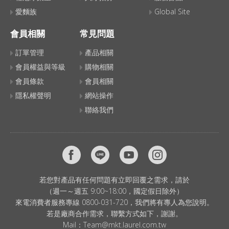
愛麵族
Global Site
會員相關
常見問題
訂單管理
產品相關
會員權益與等級
購物相關
會員條款
會員相關
隱私權聲明
網站操作
聯絡我們
若您對產品有任何問題有立即回覆之需求，請於
（週一～週五 9:00~18:00，國定假日除外）
來電消費者服務專線 0800-031-720，我們將有專人為您說明。
若是廠商合作需求，聯繫方式如下，謝謝。
Mail：
Team@mkt.laurel.com.tw