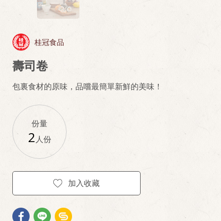
桂冠食品
壽司卷
包裏食材的原味，品嚐最簡單新鮮的美味！
份量
2
人份
加入收藏