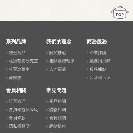
TOP
系列品牌
我們的理念
商務服務
桂冠食品
關於桂冠
企業採購
桂冠營養研究室
相關媒體報導
業務用型錄
桂冠冰菓室
人才招募
服務據點
愛麵族
Global Site
會員相關
常見問題
訂單管理
產品相關
會員權益與等級
購物相關
會員條款
會員相關
隱私權聲明
網站操作