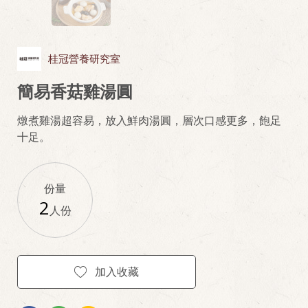
桂冠營養研究室
簡易香菇雞湯圓
燉煮雞湯超容易，放入鮮肉湯圓，層次口感更多，飽足
十足。
份量
2
人份
加入收藏