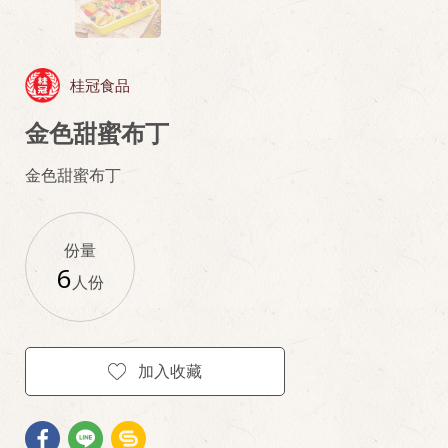
桂冠食品
金色甜蜜布丁
金色甜蜜布丁
份量
6
人份
加入收藏