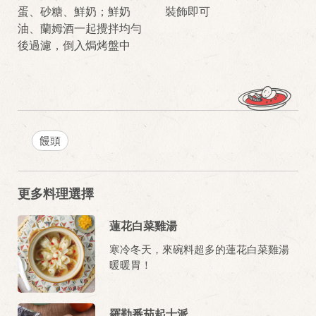
蛋、砂糖、鮮奶；鮮奶
裝飾即可
油、蘭姆酒一起攪拌均勻
後過濾，倒入焗烤盤中
饅頭
更多料理選擇
蓮花白菜雞湯
寒冷冬天，來碗料超多的蓮花白菜雞湯
暖暖胃！
羅勒番茄起士派