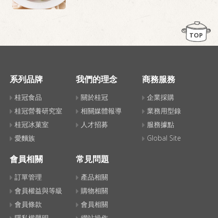
口接一口停不下來的唰嘴點心。
TOP
系列品牌
我們的理念
商務服務
桂冠食品
關於桂冠
企業採購
桂冠營養研究室
相關媒體報導
業務用型錄
桂冠冰菓室
人才招募
服務據點
愛麵族
Global Site
會員相關
常見問題
訂單管理
產品相關
會員權益與等級
購物相關
會員條款
會員相關
隱私權聲明
網站操作