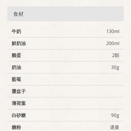
食材
牛奶
130ml
鮮奶油
200ml
雞蛋
2顆
奶油
30g
藍莓
覆盆子
薄荷葉
白砂糖
90g
糖粉
適量