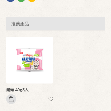
推薦產品
饅頭 40g8入