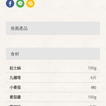
推薦產品
食材
起士絲
100g
九層塔
6片
小番茄
4粒
番茄醬
100g