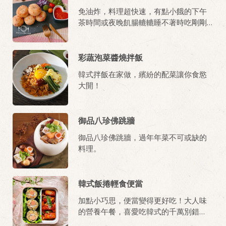
免油炸，料理超快速，有點小餓的下午
茶時間或夜晚飢腸轆轆睡不著時吃剛剛
好。
彩蔬泡菜醬燒拌飯
韓式拌飯在家做，繽紛的配菜讓你食慾
大開！
御品八珍佛跳牆
御品八珍佛跳牆，過年年菜不可或缺的
料理。
韓式飯捲輕食便當
加點小巧思，便當變得更好吃！大人味
的營養午餐，喜愛吃韓式的千萬別錯
過！