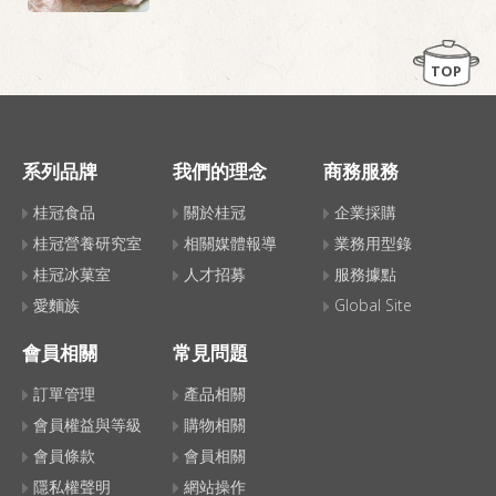
TOP
系列品牌
我們的理念
商務服務
桂冠食品
關於桂冠
企業採購
桂冠營養研究室
相關媒體報導
業務用型錄
桂冠冰菓室
人才招募
服務據點
愛麵族
Global Site
會員相關
常見問題
訂單管理
產品相關
會員權益與等級
購物相關
會員條款
會員相關
隱私權聲明
網站操作