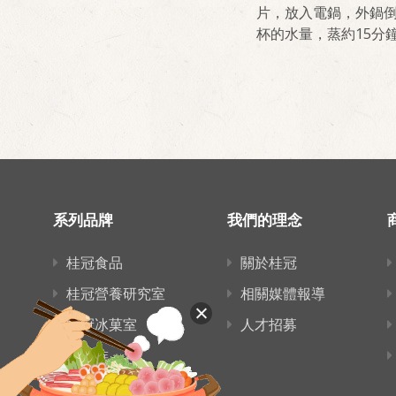
片，放入電鍋，外鍋倒
杯的水量，蒸約15分
系列品牌
我們的理念
桂冠食品
關於桂冠
桂冠營養研究室
相關媒體報導
桂冠冰菓室
人才招募
愛麵族