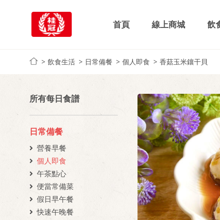
首頁
線上商城
飲
飲食生活
日常備餐
個人即食
香菇玉米鑲干貝
所有每日食譜
日常備餐
營養早餐
個人即食
午茶點心
便當常備菜
假日早午餐
快速午晚餐