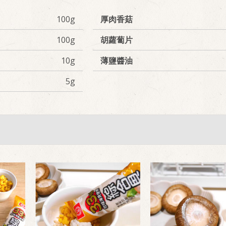
100g
厚肉香菇
100g
胡蘿蔔片
10g
薄鹽醬油
5g