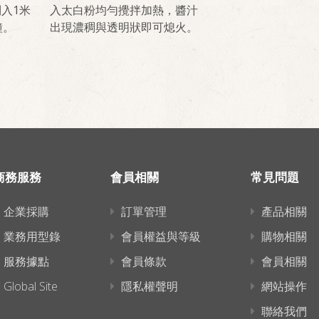
入1米
入太白粉均勻攪拌加熱，醬汁
鐘。
出現濃稠與透明狀即可熄火。
商務服務
會員相關
常見問題
企業採購
訂單管理
產品相關
業務用型錄
會員權益與等級
購物相關
服務據點
會員條款
會員相關
Global Site
隱私權聲明
網站操作
聯絡我們