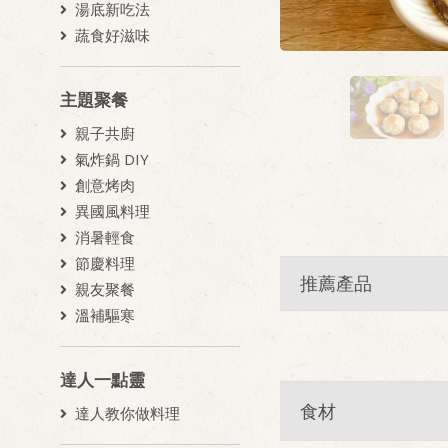
湯底新吃法
蔬食好滋味
主題聚餐
親子共廚
氣炸鍋 DIY
創意烤肉
異國風料理
消暑輕食
節慶料理
推薦產品
親友聚餐
溫補驅寒
達人一點靈
食材
達人教你做料理