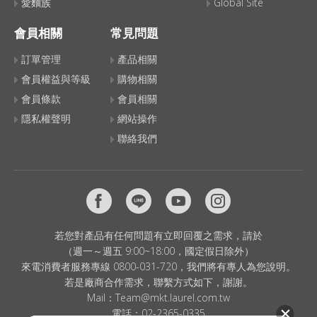
愛麵族
Global Site
會員相關
常見問題
訂單管理
產品相關
會員權益與等級
購物相關
會員條款
會員相關
隱私權聲明
網站操作
聯絡我們
若您對產品有任何問題有立即回覆之需求，請於
（週一～週五 9:00~18:00，國定假日除外）
來電消費者服務專線 0800-031-720，我們將有專人為您說明。
若是廠商合作需求，聯繫方式如下，謝謝。
Mail：
Team@mkt.laurel.com.tw
電話：
02-2365-0335