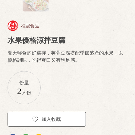
桂冠食品
水果優格涼拌豆腐
夏天輕食的好選擇，芙蓉豆腐搭配季節盛產的水果，以
優格調味，吃得爽口又有飽足感。
份量
2
人份
加入收藏