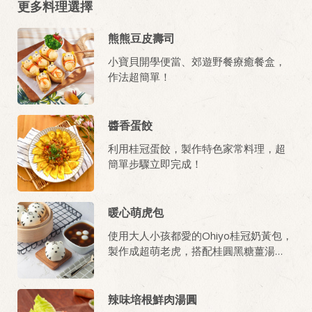
更多料理選擇
熊熊豆皮壽司
小寶貝開學便當、郊遊野餐療癒餐盒，
作法超簡單！
醬香蛋餃
利用桂冠蛋餃，製作特色家常料理，超
簡單步驟立即完成！
暖心萌虎包
使用大人小孩都愛的Ohiyo桂冠奶黃包，
製作成超萌老虎，搭配桂圓黑糖薑湯
圓，為今天增添好運！
辣味培根鮮肉湯圓