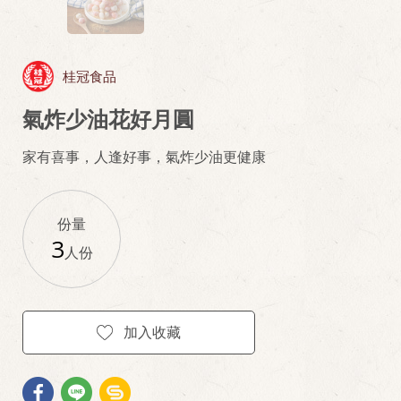
桂冠食品
氣炸少油花好月圓
家有喜事，人逢好事，氣炸少油更健康
份量
3
人份
加入收藏