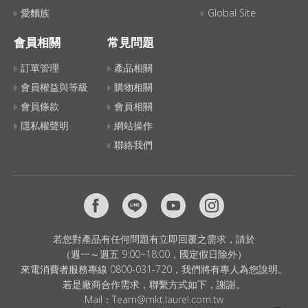
愛麵族
Global Site
會員相關
常見問題
訂單管理
產品相關
會員權益與等級
購物相關
會員條款
會員相關
隱私權聲明
網站操作
聯絡我們
若您對產品有任何問題有立即回覆之需求，請於
（週一～週五 9:00~18:00，國定假日除外）
來電消費者服務專線 0800-031-720，我們將有專人為您說明。
若是廠商合作需求，聯繫方式如下，謝謝。
Mail：
Team@mkt.laurel.com.tw