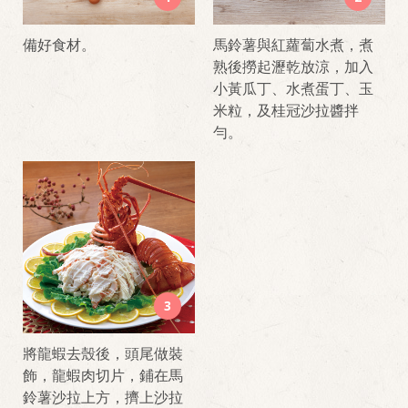
備好食材。
馬鈴薯與紅蘿蔔水煮，煮
熟後撈起瀝乾放涼，加入
小黃瓜丁、水煮蛋丁、玉
米粒，及桂冠沙拉醬拌
勻。
3
將龍蝦去殼後，頭尾做裝
飾，龍蝦肉切片，鋪在馬
鈴薯沙拉上方，擠上沙拉