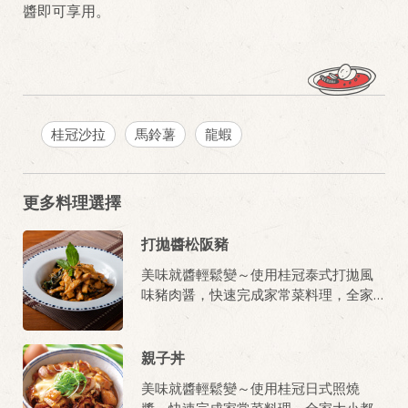
醬即可享用。
桂冠沙拉
馬鈴薯
龍蝦
更多料理選擇
打拋醬松阪豬
美味就醬輕鬆變～使用桂冠泰式打拋風
味豬肉醤，快速完成家常菜料理，全家
大小都愛吃!
親子丼
美味就醬輕鬆變～使用桂冠日式照燒
醬，快速完成家常菜料理，全家大小都