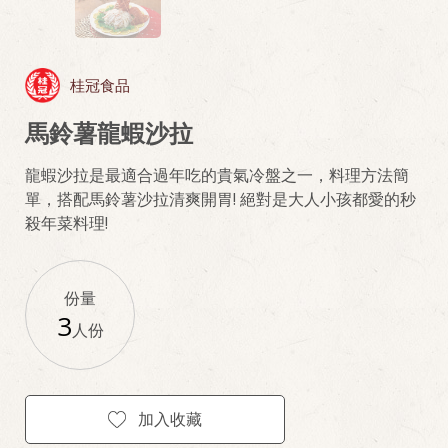
桂冠食品
馬鈴薯龍蝦沙拉
龍蝦沙拉是最適合過年吃的貴氣冷盤之一，料理方法簡
單，搭配馬鈴薯沙拉清爽開胃! 絕對是大人小孩都愛的秒
殺年菜料理!
份量
3
人份
加入收藏