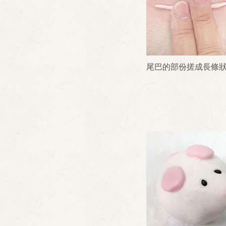
尾巴的部份搓成長條