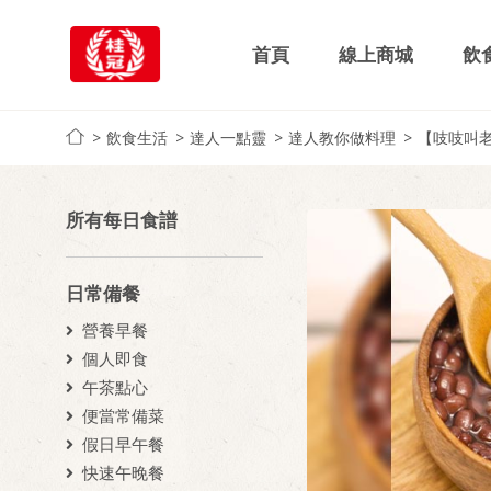
首頁
線上商城
飲
飲食生活
達人一點靈
達人教你做料理
【吱吱叫
所有每日食譜
日常備餐
營養早餐
個人即食
午茶點心
便當常備菜
假日早午餐
快速午晚餐