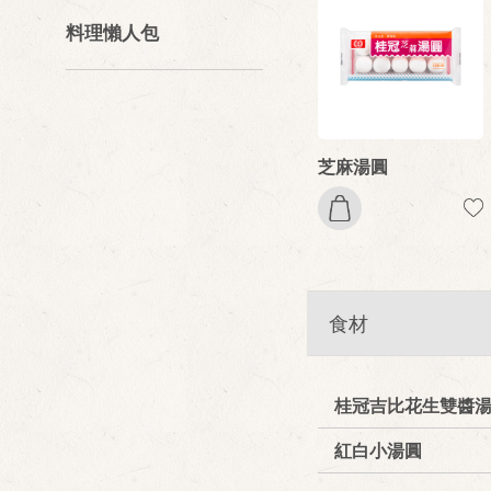
料理懶人包
芝麻湯圓
食材
桂冠吉比花生雙醬
紅白小湯圓