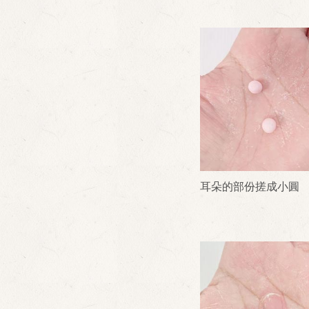
耳朵的部份搓成小圓