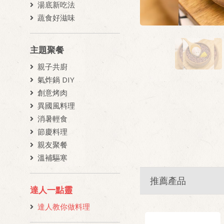
湯底新吃法
蔬食好滋味
主題聚餐
親子共廚
氣炸鍋 DIY
創意烤肉
異國風料理
消暑輕食
節慶料理
親友聚餐
溫補驅寒
推薦產品
達人一點靈
達人教你做料理