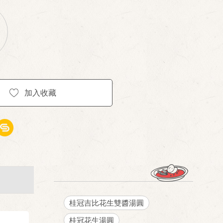
加入收藏
桂冠吉比花生雙醬湯圓
桂冠花生湯圓