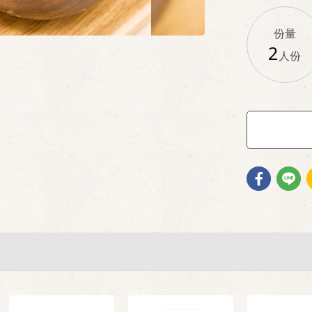
份量
2
人份