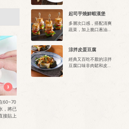
加分。
起司芋燒鮮蝦漢堡
多層次口感，搭配清爽
蔬菜，加上脆口蔥油
派，是聚會Finger
Food新選擇。
涼拌皮蛋豆腐
經典又百吃不厭的涼拌
豆腐口味非肉鬆和皮蛋
這二樣莫屬，芙蓉豆腐
能襯出肉鬆的香酥與皮
蛋獨特的美味，淋上蒜
3
蓉醬汁更是絕配!
60~70
水，將已
直接貼上