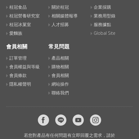
桂冠食品
關於桂冠
企業採購
桂冠營養研究室
相關媒體報導
業務用型錄
桂冠冰菓室
人才招募
服務據點
愛麵族
Global Site
會員相關
常見問題
訂單管理
產品相關
會員權益與等級
購物相關
會員條款
會員相關
隱私權聲明
網站操作
聯絡我們
若您對產品有任何問題有立即回覆之需求，請於