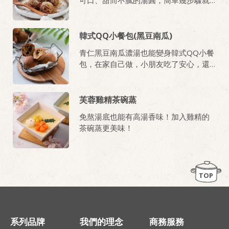
能完成一道精緻美味的下午茶點。
韓式QQ小餐包(黑豆南瓜)
青仁黑豆南瓜濃湯也能變身韓式QQ小餐
包，在家自己做，小朋友吃了安心，還
能兼顧營養。
芙蓉雞精茶碗蒸
免熬湯底也能有高湯香味！加入雞精的
茶碗蒸更美味！
TOP
系列品牌
我們的理念
商務服務