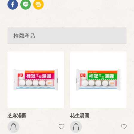
推薦產品
芝麻湯圓
花生湯圓