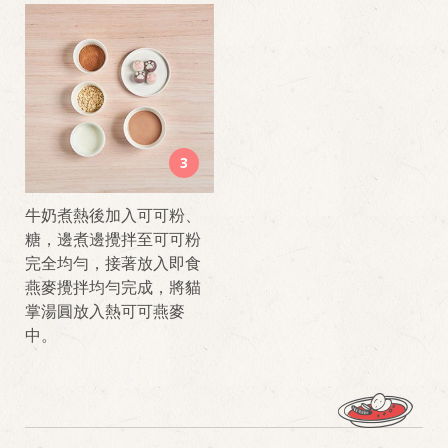
3
牛奶煮熱後加入可可粉、
糖，邊煮邊攪拌至可可粉
完全均勻，接著放入即食
燕麥攪拌均勻完成，將貓
掌湯圓放入熱可可燕麥
中。