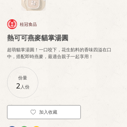
桂冠食品
熱可可燕麥貓掌湯圓
超萌貓掌湯圓！一口咬下，花生餡料的香味四溢在口
中，搭配即時燕麥，最適合親子一起享用！
份量
2
人份
加入收藏