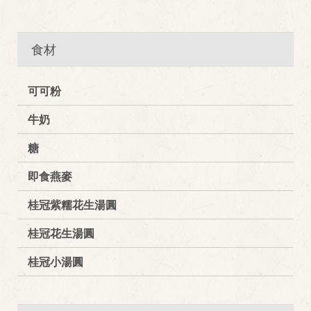
食材
可可粉
牛奶
糖
即食燕麥
桂冠紫糯花生湯圓
桂冠花生湯圓
桂冠小湯圓