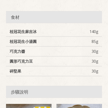
食材
桂冠花生麻吉冰
140g
桂冠花生小湯圓
85g
巧克力醬
30g
圓形巧克力豆
30g
碎堅果
30g
步驟說明