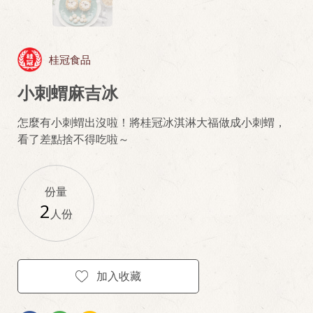
桂冠食品
小刺蝟麻吉冰
怎麼有小刺蝟出沒啦！將桂冠冰淇淋大福做成小刺蝟，
看了差點捨不得吃啦～
份量
2
人份
加入收藏