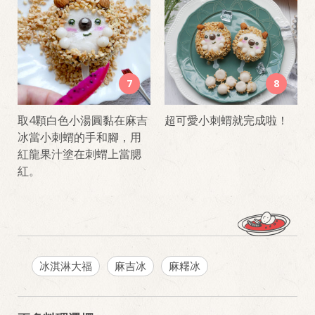
7
8
取4顆白色小湯圓黏在麻吉
超可愛小刺蝟就完成啦！
冰當小刺蝟的手和腳，用
紅龍果汁塗在刺蝟上當腮
紅。
冰淇淋大福
麻吉冰
麻糬冰