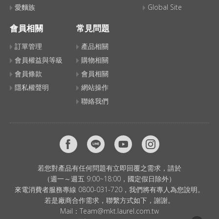
愛麵族
Global Site
會員相關
常見問題
訂單管理
產品相關
會員權益與等級
購物相關
會員條款
會員相關
隱私權聲明
網站操作
聯絡我們
若您對產品有任何問題有立即回覆之需求，請於
（週一～週五 9:00~18:00，國定假日除外）
來電消費者服務專線 0800-031-720，我們將有專人為您說明。
若是廠商合作需求，聯繫方式如下，謝謝。
Mail：
Team@mkt.laurel.com.tw