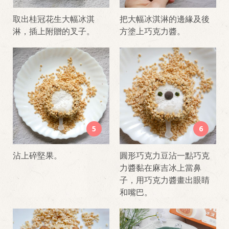
取出桂冠花生大幅冰淇
把大幅冰淇淋的邊緣及後
淋，插上附贈的叉子。
方塗上巧克力醬。
5
6
沾上碎堅果。
圓形巧克力豆沾一點巧克
力醬黏在麻吉冰上當鼻
子，用巧克力醬畫出眼睛
和嘴巴。