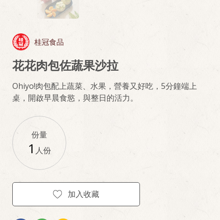
桂冠食品
花花肉包佐蔬果沙拉
Ohiyo!肉包配上蔬菜、水果，營養又好吃，5分鐘端上
桌，開啟早晨食慾，與整日的活力。
份量
1
人份
加入收藏