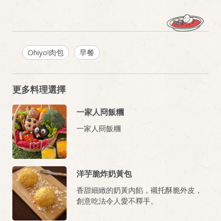
Ohiyo!肉包
早餐
更多料理選擇
一家人冏飯糰
一家人冏飯糰
洋芋脆炸奶黃包
香甜細緻的奶黃內餡，襯托酥脆外皮，
創意吃法令人愛不釋手。