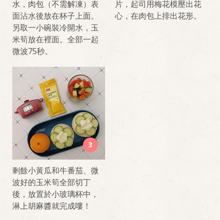
水，肉包（不需解凍）表
片，起司用梅花模壓出花
面沾水後放在杯子上面。
心，在肉包上排出花形。
另取一小碗裝冷開水，玉
米筍放在裡面。全部一起
微波75秒。
3
剩餘小黃瓜和牛番茄、微
波好的玉米筍全部切丁
後，放置於小玻璃杯中，
淋上胡麻醬就完成嘍！