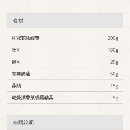
食材
桂冠花枝蝦漿
200g
吐司
180g
起司
20g
有鹽奶油
50g
蒜頭
15g
乾燥洋香菜或羅勒葉
5g
步驟說明