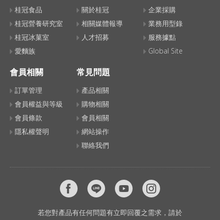
桂冠食品
關於桂冠
企業採購
桂冠營養研究室
相關媒體報導
業務用型錄
桂冠冰菓室
人才招募
服務據點
愛麵族
Global Site
會員相關
常見問題
訂單管理
產品相關
會員權益與等級
購物相關
會員條款
會員相關
隱私權聲明
網站操作
聯絡我們
若您對產品有任何問題有立即回覆之需求，請於