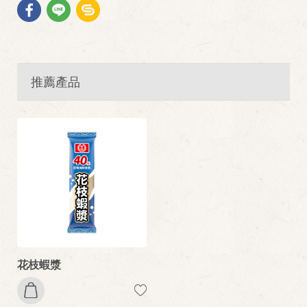
推薦產品
花枝蝦漿