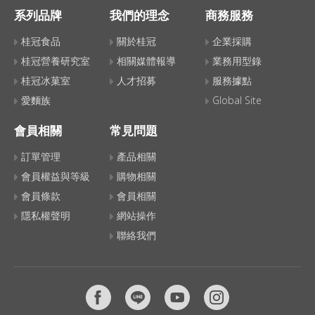
系列品牌
我們的理念
商務服務
桂冠食品
關於桂冠
企業採購
桂冠營養研究室
相關媒體報導
業務用型錄
桂冠冰菓室
人才招募
服務據點
愛麵族
Global Site
會員相關
常見問題
訂單管理
產品相關
會員權益與等級
購物相關
會員條款
會員相關
隱私權聲明
網站操作
聯絡我們