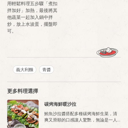
用輕鬆料理五步驟「煮扣
拌加好」加熱，最後將其
他蔬菜一起加入鍋中拌
炒，放上水波蛋，擺盤即
可。
義大利麵
青醬
更多料理選擇
碳烤海鮮暖沙拉
鮪魚沙拉醬搭配多種碳烤海鮮生菜，清
爽又滑順的口感讓人驚艷，無論是一人
獨享或是聚餐盛會享用，肯定一上桌大