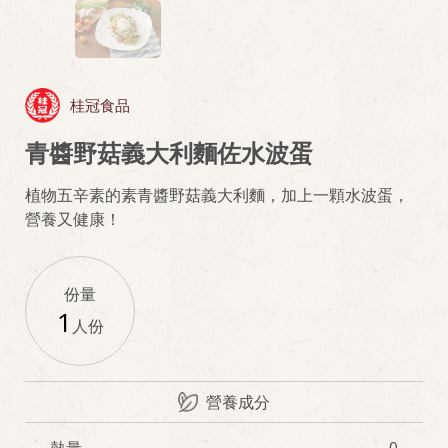
桂冠食品
青醬野菇義大利麵佐水波蛋
植物五辛素的素青醬野菇義大利麵，加上一顆水波蛋，
營養又健康！
份量
1
人份
營養成分
熱量
0