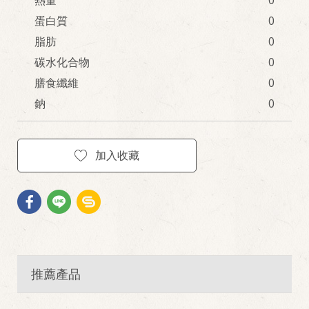
蛋白質
0
脂肪
0
碳水化合物
0
膳食纖維
0
鈉
0
加入收藏
推薦產品