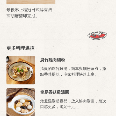
最後淋上桂冠日式醇香焙
煎胡麻醬即完成。
更多料理選擇
腐竹雞肉細粉
清爽的腐竹雞湯，簡單與細粉蒸煮，撒
點香菜提味，宅家料理快速上桌。
簡易香菇雞湯圓
燉煮雞湯超容易，放入鮮肉湯圓，層次
口感更多，飽足十足。