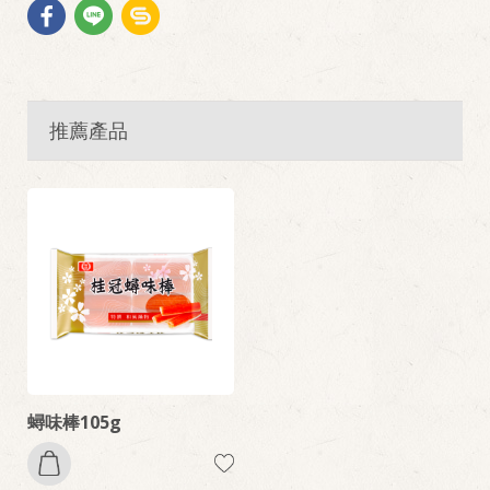
推薦產品
蟳味棒105g