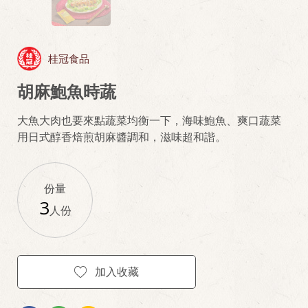
桂冠食品
胡麻鮑魚時蔬
大魚大肉也要來點蔬菜均衡一下，海味鮑魚、爽口蔬菜
用日式醇香焙煎胡麻醬調和，滋味超和諧。
份量
3
人份
加入收藏