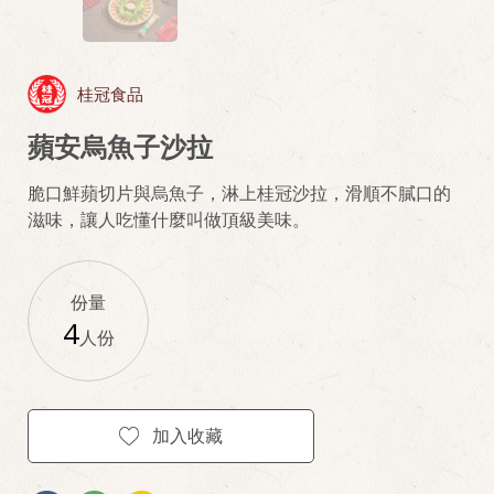
桂冠食品
蘋安烏魚子沙拉
脆口鮮蘋切片與烏魚子，淋上桂冠沙拉，滑順不膩口的
滋味，讓人吃懂什麼叫做頂級美味。
份量
4
人份
加入收藏