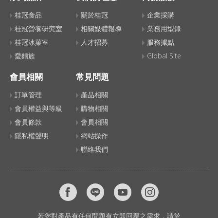
桂冠食品
關於桂冠
企業採購
桂冠營養研究室
相關媒體報導
業務用型錄
桂冠冰菓室
人才招募
服務據點
愛麵族
Global Site
會員相關
常見問題
訂單管理
產品相關
會員權益與等級
購物相關
會員條款
會員相關
隱私權聲明
網站操作
聯絡我們
若您對產品有任何問題有立即回覆之需求，請於