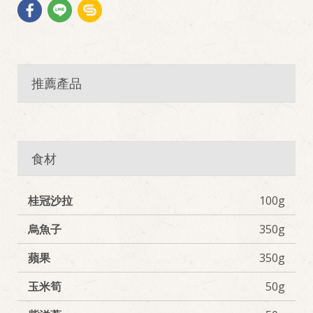
推薦產品
食材
桂冠沙拉
100g
烏魚子
350g
蘋果
350g
玉米筍
50g