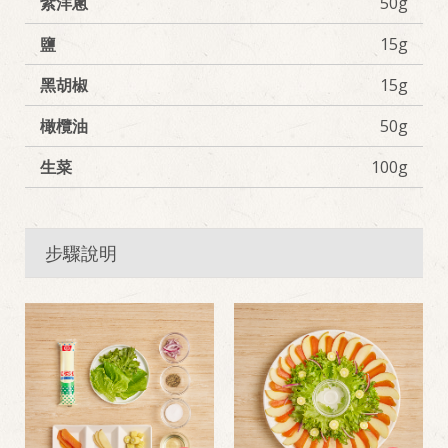
紫洋蔥
50g
鹽
15g
黑胡椒
15g
橄欖油
50g
生菜
100g
步驟說明