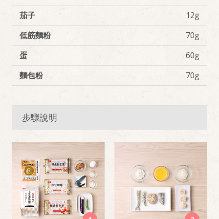
茄子
12g
低筋麵粉
70g
蛋
60g
麵包粉
70g
步驟說明