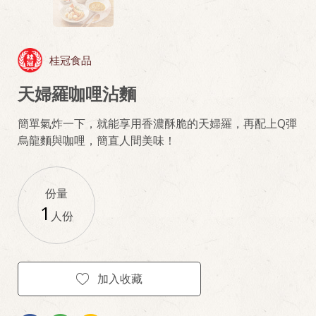
桂冠食品
天婦羅咖哩沾麵
簡單氣炸一下，就能享用香濃酥脆的天婦羅，再配上Q彈
烏龍麵與咖哩，簡直人間美味！
份量
1
人份
加入收藏