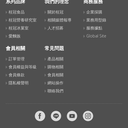
系列品牌
我們的理念
商務服務
桂冠食品
關於桂冠
企業採購
桂冠營養研究室
相關媒體報導
業務用型錄
桂冠冰菓室
人才招募
服務據點
愛麵族
Global Site
會員相關
常見問題
訂單管理
產品相關
會員權益與等級
購物相關
會員條款
會員相關
隱私權聲明
網站操作
聯絡我們