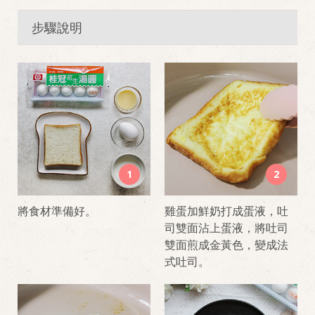
步驟說明
1
2
將食材準備好。
雞蛋加鮮奶打成蛋液，吐
司雙面沾上蛋液，將吐司
雙面煎成金黃色，變成法
式吐司。