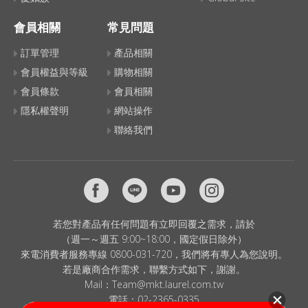
會員相關
常見問題
訂單管理
產品相關
會員權益與等級
購物相關
會員條款
會員相關
隱私權聲明
網站操作
聯絡我們
若您對產品有任何問題有立即回覆之需求，請於
（週一～週五 9:00~18:00，國定假日除外）
來電消費者服務專線 0800-031-720，我們將有專人為您說明。
若是廠商合作需求，聯繫方式如下，謝謝。
Mail：
Team@mkt.laurel.com.tw
電話：
02-2365-0335