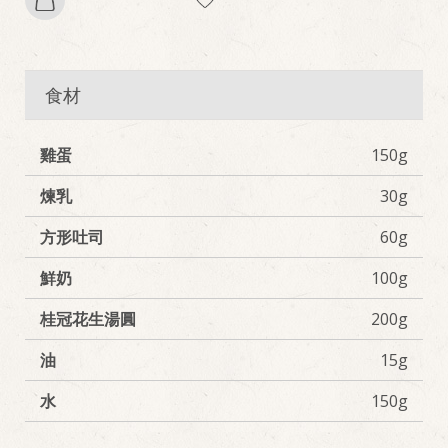
食材
雞蛋
150g
煉乳
30g
方形吐司
60g
鮮奶
100g
桂冠花生湯圓
200g
油
15g
水
150g