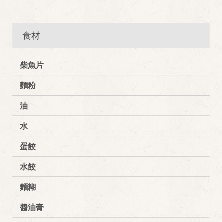
食材
柴魚片
麵粉
油
水
蛋餃
水餃
麵糊
醬油膏