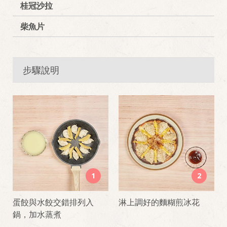
桂冠沙拉
柴魚片
步驟說明
1
2
蛋餃與水餃交錯排列入
淋上調好的麵糊煎冰花
鍋，加水蒸煮