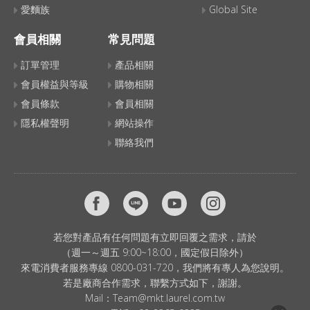
愛麵族
Global Site
會員相關
常見問題
訂單管理
產品相關
會員權益與等級
購物相關
會員條款
會員相關
隱私權聲明
網站操作
聯絡我們
若您對產品有任何問題有立即回覆之需求，請於
（週一～週五 9:00~18:00，國定假日除外）
來電消費者服務專線 0800-031-720，我們將有專人為您說明。
若是廠商合作需求，聯繫方式如下，謝謝。
Mail：
Team@mkt.laurel.com.tw