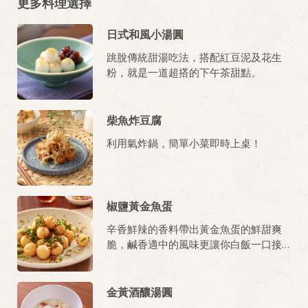
更多料理選擇
日式和風小湯圓
跳脫傳統甜湯吃法，搭配紅豆泥及花生
粉，就是一道超搭的下午茶甜點。
柴魚炸豆腐
利用氣炸鍋，簡單小菜即時上桌！
椒鹽黃金魚蛋
辛香鮮辣的香料帶出黃金魚蛋的鮮甜爽
脆，鹹香適中的風味更讓你白飯一口接
著一口！
金黃酒釀湯圓