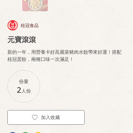
桂冠食品
元寶滾滾
新的一年，用營養卡好高麗菜豬肉水餃帶來好運！搭配
桂冠蛋餃，兩種口味一次滿足！
份量
2
人份
加入收藏