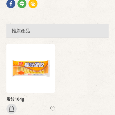
推薦產品
蛋餃104g