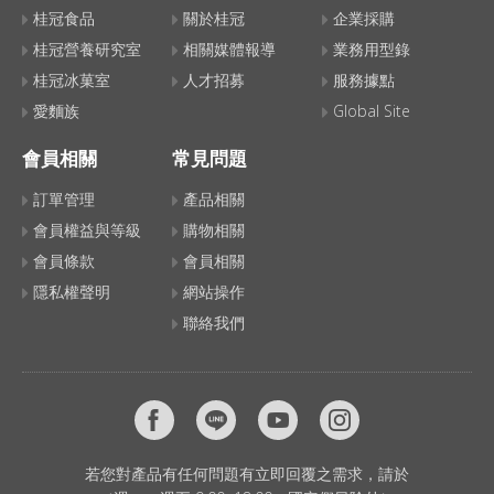
桂冠食品
關於桂冠
企業採購
桂冠營養研究室
相關媒體報導
業務用型錄
桂冠冰菓室
人才招募
服務據點
愛麵族
Global Site
會員相關
常見問題
訂單管理
產品相關
會員權益與等級
購物相關
會員條款
會員相關
隱私權聲明
網站操作
聯絡我們
若您對產品有任何問題有立即回覆之需求，請於