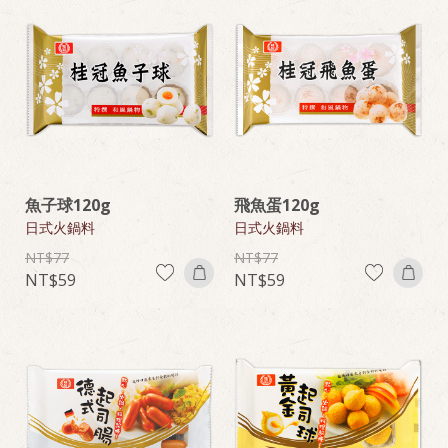
魚子球120g
飛魚蛋120g
日式火鍋料
日式火鍋料
77
77
59
59