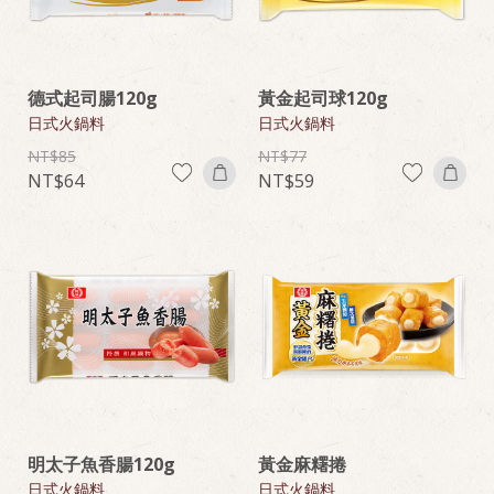
德式起司腸120g
黃金起司球120g
日式火鍋料
日式火鍋料
85
77
64
59
明太子魚香腸120g
黃金麻糬捲
日式火鍋料
日式火鍋料