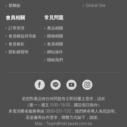
愛麵族
Global Site
會員相關
常見問題
訂單管理
產品相關
會員權益與等級
購物相關
會員條款
會員相關
隱私權聲明
網站操作
聯絡我們
若您對產品有任何問題有立即回覆之需求，請於
（週一～週五 9:00~18:00，國定假日除外）
來電消費者服務專線 0800-031-720，我們將有專人為您說明。
若是廠商合作需求，聯繫方式如下，謝謝。
Mail：
Team@mkt.laurel.com.tw