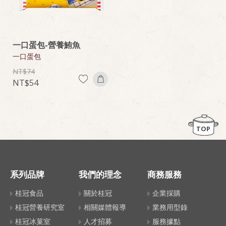
一口蛋包-營養鮪魚
一口蛋包
74
54
TOP
系列品牌
我們的理念
商務服務
桂冠食品
關於桂冠
企業採購
桂冠營養研究室
相關媒體報導
業務用型錄
桂冠冰菓室
人才招募
服務據點