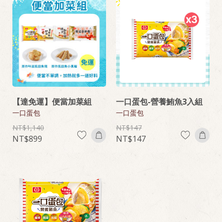
【達免運】便當加菜組
一口蛋包-營養鮪魚3入組
一口蛋包
一口蛋包
1,140
147
899
147