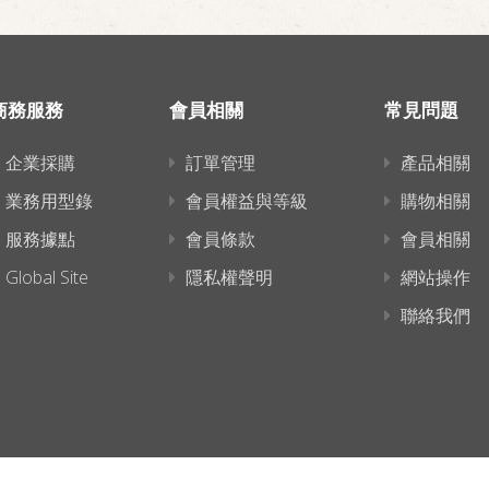
商務服務
會員相關
常見問題
企業採購
訂單管理
產品相關
業務用型錄
會員權益與等級
購物相關
服務據點
會員條款
會員相關
Global Site
隱私權聲明
網站操作
聯絡我們