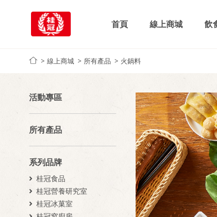
首頁
線上商城
飲
線上商城
所有產品
火鍋料
活動專區
所有產品
系列品牌
桂冠食品
桂冠營養研究室
桂冠冰菓室
桂冠窩廚房