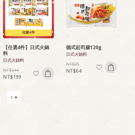
【任選4件】日式火鍋
德式起司腸120g
料
日式火鍋料
日式火鍋料
85
244
64
199