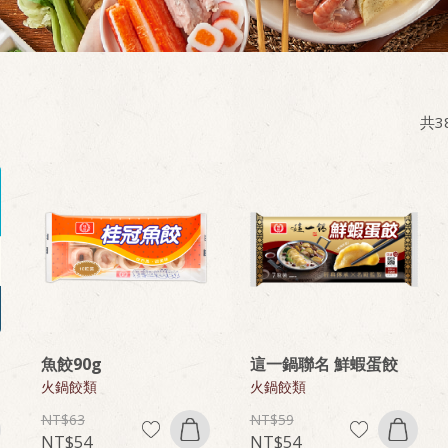
共
3
魚餃90g
這一鍋聯名 鮮蝦蛋餃
火鍋餃類
火鍋餃類
63
59
54
54