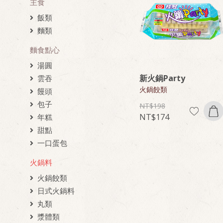
主食
飯類
麵類
麵食點心
湯圓
新火鍋Party
雲吞
火鍋餃類
饅頭
包子
198
174
年糕
甜點
一口蛋包
火鍋料
火鍋餃類
日式火鍋料
丸類
漿體類