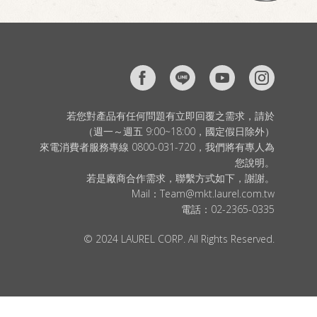
若您對產品有任何問題有立即回覆之需求，請於
（週一～週五 9:00~18:00，國定假日除外）
來電消費者服務專線 0800-031-720，我們將有專人為
您說明。
若是廠商合作需求，聯繫方式如下，謝謝。
Mail：
Team@mkt.laurel.com.tw
電話：
02-2365-0335
© 2024 LAUREL CORP. All Rights Reserved.