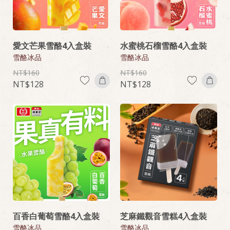
愛文芒果雪酪4入盒裝
水蜜桃石榴雪酪4入盒裝
雪酪冰品
雪酪冰品
160
160
128
128
百香白葡萄雪酪4入盒裝
芝麻鐵觀音雪糕4入盒裝
雪酪冰品
雪酪冰品