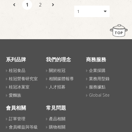
1
2
TOP
系列品牌
我們的理念
商務服務
桂冠食品
關於桂冠
企業採購
桂冠營養研究室
相關媒體報導
業務用型錄
桂冠冰菓室
人才招募
服務據點
愛麵族
Global Site
會員相關
常見問題
訂單管理
產品相關
會員權益與等級
購物相關