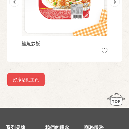
鮭魚炒飯
蝦仁炒
好康活動主頁
TOP
系列品牌
我們的理念
商務服務