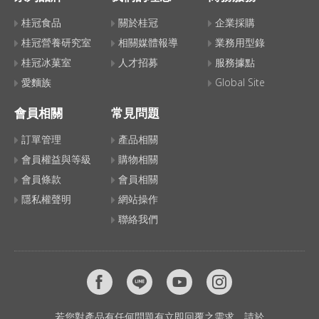
桂冠食品
關於桂冠
企業採購
桂冠營養研究室
相關媒體報導
業務用型錄
桂冠冰菓室
人才招募
服務據點
愛麵族
Global Site
會員相關
常見問題
訂單管理
產品相關
會員權益與等級
購物相關
會員條款
會員相關
隱私權聲明
網站操作
聯絡我們
若您對產品有任何問題有立即回覆之需求，請於