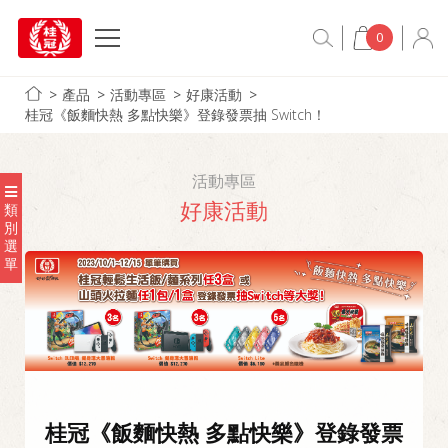
0
產品
活動專區
好康活動
桂冠《飯麵快熱 多點快樂》登錄發票抽 Switch！
活動專區
好康活動
類
別
選
單
桂冠《飯麵快熱 多點快樂》登錄發票