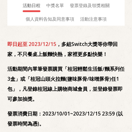
活動日程
中獎名單
發票登錄及領獎相關
個人資料告知及同意事項
活動注意事項
即日起至 2023/12/15
，多組Switch大獎等你帶回
家，不只餐桌上飯麵快熱，家裡更多點快樂！
活動期間內單筆發票購買「桂冠輕鬆生活飯/麵系列任
3盒」或「桂冠山頭火拉麵(鹽味豚骨/味噌豚骨)任1
包」，凡登錄桂冠線上購物商城會員，並登錄發票即
可參加抽獎。
發票消費日期：2023/10/01~2023/12/15 23:59 (以
發票時間為憑)。