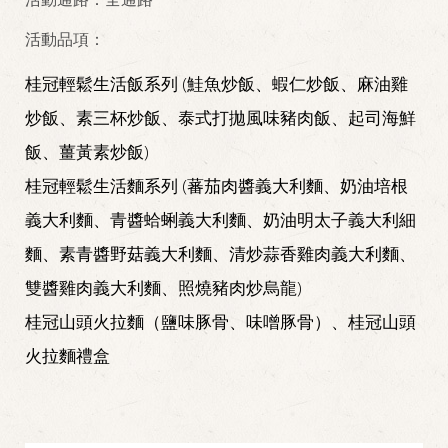
活動品項：
桂冠輕鬆生活飯系列 (鮭魚炒飯、蝦仁炒飯、麻油雞
炒飯、素三杯炒飯、泰式打拋風味豬肉飯、起司海鮮
飯、薑黃素炒飯)
桂冠輕鬆生活麵系列 (蕃茄肉醬義大利麵、奶油培根
義大利麵、青醬蛤蜊義大利麵、奶油明太子義大利細
麵、素青醬野菇義大利麵、清炒蒜香雞肉義大利麵、
雙醬雞肉義大利麵、照燒豬肉炒烏龍)
桂冠山頭火拉麵（鹽味豚骨、味噌豚骨）、桂冠山頭
火拉麵禮盒