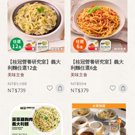
【桂冠營養研究室】義大
【桂冠營養研究室】義大
利麵任選12盒
利麵任選6盒
美味主食
美味主食
1,188
594
739
379