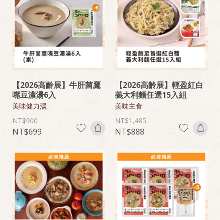
【2026高齡展】牛肝菌鷹
【2026高齡展】輕盈紅白
嘴豆濃湯6入
義大利麵任選15入組
美味健力湯
美味主食
900
1,485
699
888