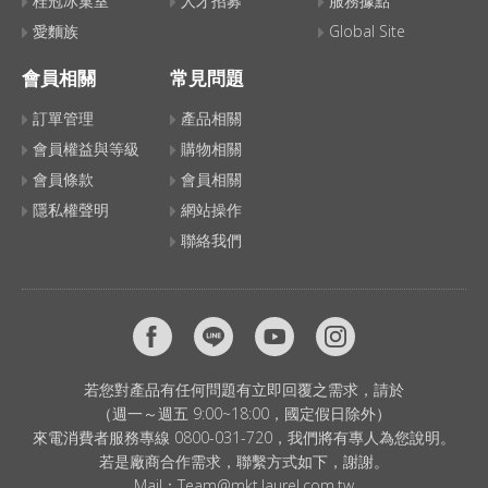
桂冠冰菓室
人才招募
服務據點
愛麵族
Global Site
會員相關
常見問題
訂單管理
產品相關
會員權益與等級
購物相關
會員條款
會員相關
隱私權聲明
網站操作
聯絡我們
若您對產品有任何問題有立即回覆之需求，請於
（週一～週五 9:00~18:00，國定假日除外）
來電消費者服務專線 0800-031-720，我們將有專人為您說明。
若是廠商合作需求，聯繫方式如下，謝謝。
Mail：
Team@mkt.laurel.com.tw