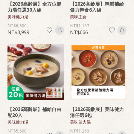
【2026高齡展】全方位健
【2026高齡展】輕鬆補給
力湯任選30入組
健力輕食6入組
美味健力湯
美味主食
6,300
1,167
3,999
666
【2026高齡展】補給自由
【2026高齡展】美味健力
配20入
湯任選6包
美味健力湯
美味健力湯
5,600
1,260