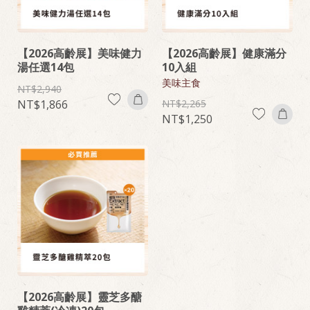
【2026高齡展】美味健力
【2026高齡展】健康滿分
湯任選14包
10入組
美味主食
2,940
1,866
2,265
1,250
【2026高齡展】靈芝多醣