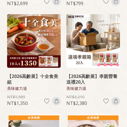
2,699
799
【2026高齡展】十全食美
【2026高齡展】孝親營養
組
送禮20入
美味健力湯
美味健力湯
1,989
3,210
1,350
2,380