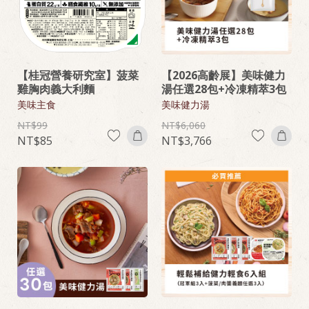
【桂冠營養研究室】菠菜
【2026高齡展】美味健力
雞胸肉義大利麵
湯任選28包+冷凍精萃3包
美味主食
美味健力湯
99
6,060
85
3,766