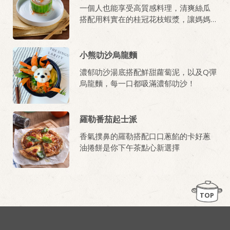
一個人也能享受高質感料理，清爽絲瓜
搭配用料實在的桂冠花枝蝦漿，讓媽媽
忙碌生活也能兼顧生活品質的料理！
小熊叻沙烏龍麵
濃郁叻沙湯底搭配鮮甜蘿蔔泥，以及Q彈
烏龍麵，每一口都吸滿濃郁叻沙！
羅勒番茄起士派
香氣撲鼻的羅勒搭配口口蔥餡的卡好蔥
油捲餅是你下午茶點心新選擇
TOP