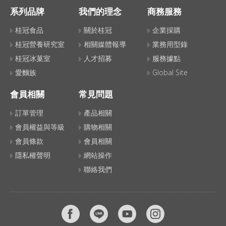
系列品牌
我們的理念
商務服務
桂冠食品
關於桂冠
企業採購
桂冠營養研究室
相關媒體報導
業務用型錄
桂冠冰菓室
人才招募
服務據點
愛麵族
Global Site
會員相關
常見問題
訂單管理
產品相關
會員權益與等級
購物相關
會員條款
會員相關
隱私權聲明
網站操作
聯絡我們