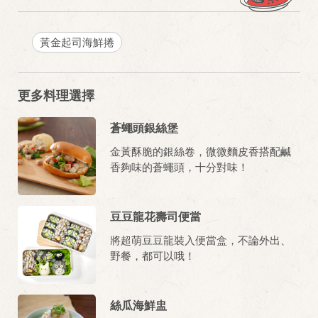
黃金起司海鮮捲
更多料理選擇
蒼蠅頭銀絲堡
金黃酥脆的銀絲卷，微微麵皮香搭配鹹
香夠味的蒼蠅頭，十分對味！
豆豆龍花壽司便當
將超萌豆豆龍裝入便當盒，不論外出、
野餐，都可以哦！
絲瓜海鮮盅