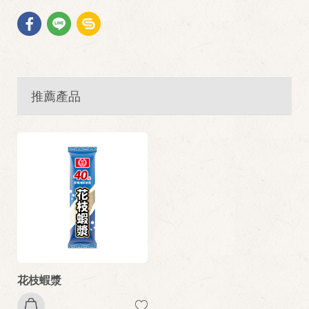
推薦產品
花枝蝦漿