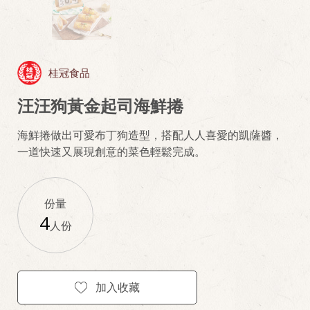
桂冠食品
汪汪狗黃金起司海鮮捲
海鮮捲做出可愛布丁狗造型，搭配人人喜愛的凱薩醬，
一道快速又展現創意的菜色輕鬆完成。
份量
4
人份
加入收藏