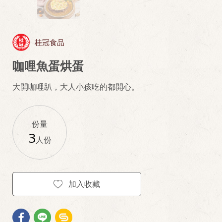
桂冠食品
咖哩魚蛋烘蛋
大開咖哩趴，大人小孩吃的都開心。
份量
3
人份
加入收藏