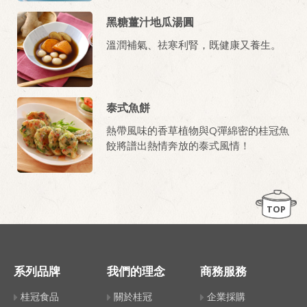
黑糖薑汁地瓜湯圓
溫潤補氣、祛寒利腎，既健康又養生。
泰式魚餅
熱帶風味的香草植物與Q彈綿密的桂冠魚
餃將譜出熱情奔放的泰式風情！
TOP
系列品牌
我們的理念
商務服務
桂冠食品
關於桂冠
企業採購