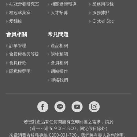
桂冠營養研究室
相關媒體報導
業務用型錄
桂冠冰菓室
人才招募
服務據點
愛麵族
Global Site
會員相關
常見問題
訂單管理
產品相關
會員權益與等級
購物相關
會員條款
會員相關
隱私權聲明
網站操作
聯絡我們
若您對產品有任何問題有立即回覆之需求，請於
（週一～週五 9:00~18:00，國定假日除外）
來電消費者服務專線 0800-031-720，我們將有專人為您說明。