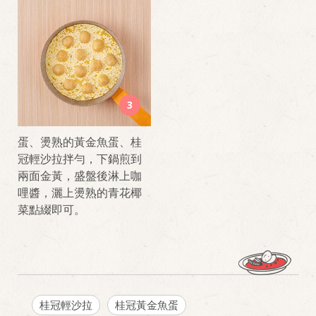
3
蛋、燙熟的黃金魚蛋、桂
冠輕沙拉拌勻，下鍋煎到
兩面金黃，盛盤後淋上咖
哩醬，灑上燙熟的青花椰
菜點綴即可。
桂冠輕沙拉
桂冠黃金魚蛋