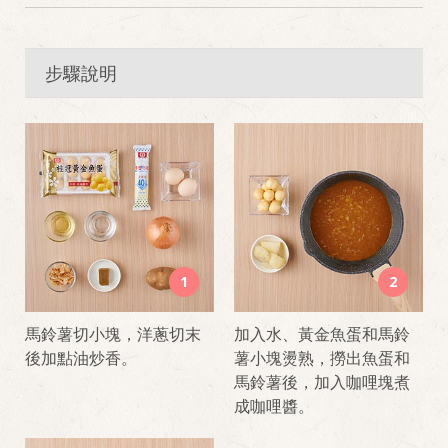
步驟說明
1
2
馬鈴薯切小塊，洋蔥切末
加入水、黃金魚蛋和馬鈴
後加點油炒香。
薯小塊燙熟，撈出魚蛋和
馬鈴薯後，加入咖哩塊煮
成咖哩醬。