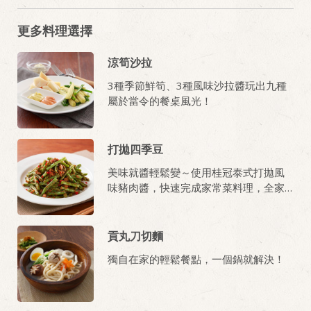
更多料理選擇
涼筍沙拉
3種季節鮮筍、3種風味沙拉醬玩出九種
屬於當令的餐桌風光！
打拋四季豆
美味就醬輕鬆變～使用桂冠泰式打拋風
味豬肉醬，快速完成家常菜料理，全家
大小都愛吃!
貢丸刀切麵
獨自在家的輕鬆餐點，一個鍋就解決！