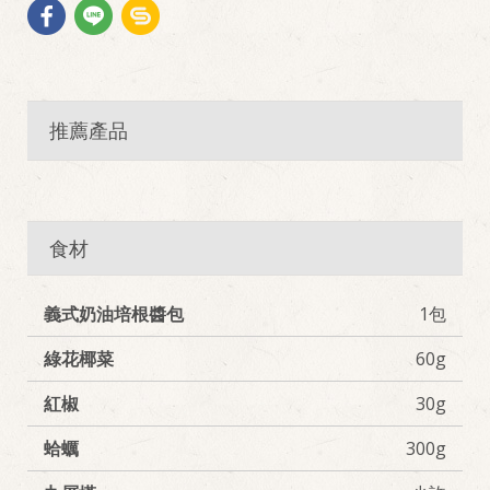
推薦產品
食材
義式奶油培根醬包
1包
綠花椰菜
60g
紅椒
30g
蛤蠣
300g