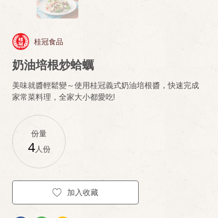
桂冠食品
奶油培根炒蛤蠣
美味就醬輕鬆變～使用桂冠義式奶油培根醬，快速完成
家常菜料理，全家大小都愛吃!
份量
4
人份
加入收藏