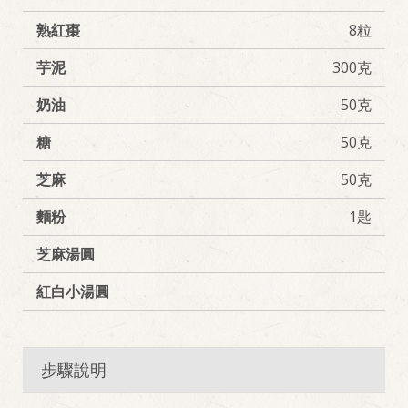
熟紅棗
8粒
芋泥
300克
奶油
50克
糖
50克
芝麻
50克
麵粉
1匙
芝麻湯圓
紅白小湯圓
步驟說明