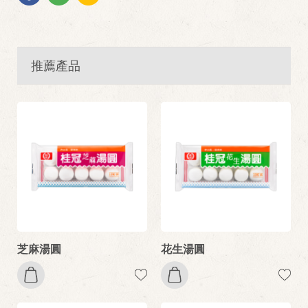
推薦產品
芝麻湯圓
花生湯圓