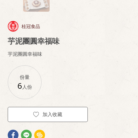
桂冠食品
芋泥團圓幸福味
芋泥團圓幸福味
份量
6
人份
加入收藏