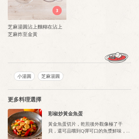
3
芝麻湯圓沾上麵糊在沾上
芝麻炸至金黃
小湯圓
芝麻湯圓
更多料理選擇
彩椒炒黃金魚蛋
黃金魚蛋切片，乾煎後外觀像極了干
貝，還可品嚐到Q彈可口的魚漿鮮味，視
覺味覺雙享受。