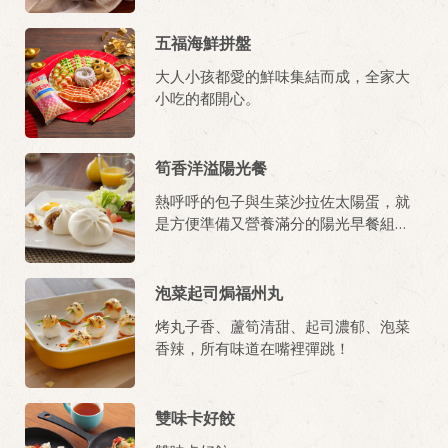
五福海鮮拼盤
大人小孩都愛的鮮味集結而成，全家大
小吃的都開心。
筍香洋溢陽光餐
熱呼呼的包子與生菜沙拉佐太陽蛋，就
是方便準備又營養滿分的陽光早餐組
合！
泡菜起司焗福州丸
烤丸子香、蘆筍清甜、起司濃郁、泡菜
香辣，所有味道在嘴裡彈跳！
雙味卡好餃