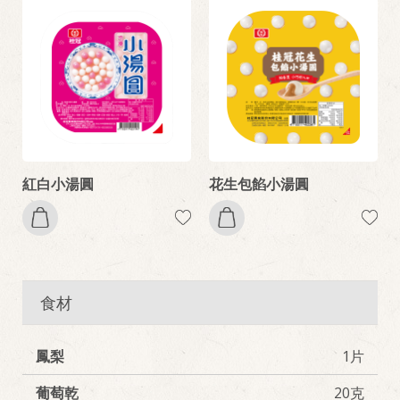
紅白小湯圓
花生包餡小湯圓
食材
鳳梨
1片
葡萄乾
20克