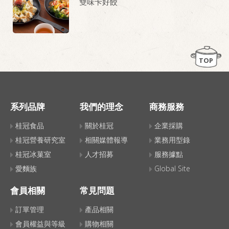
雙味卡好餃
TOP
系列品牌
我們的理念
商務服務
桂冠食品
關於桂冠
企業採購
桂冠營養研究室
相關媒體報導
業務用型錄
桂冠冰菓室
人才招募
服務據點
愛麵族
Global Site
會員相關
常見問題
訂單管理
產品相關
會員權益與等級
購物相關