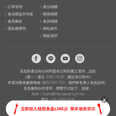
訂單管理
產品相關
會員權益與等級
購物相關
會員條款
會員相關
隱私權聲明
網站操作
聯絡我們
若您對產品有任何問題有立即回覆之需求，請於
（週一～週五 9:00~18:00，國定假日除外）
來電消費者服務專線 0800-031-720，我們將有專人為您說明。
若是廠商合作需求，聯繫方式如下，謝謝。
Mail：
Team@mkt.laurel.com.tw
電話：
02-2365-0335
© 2024 LAUREL CORP. All Rights Reserved.