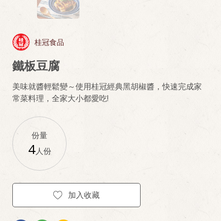
桂冠食品
鐵板豆腐
美味就醬輕鬆變～使用桂冠經典黑胡椒醬，快速完成家
常菜料理，全家大小都愛吃!
份量
4
人份
加入收藏