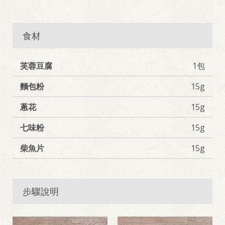
食材
芙蓉豆腐
1包
麵包粉
15g
蔥花
15g
七味粉
15g
柴魚片
15g
步驟說明