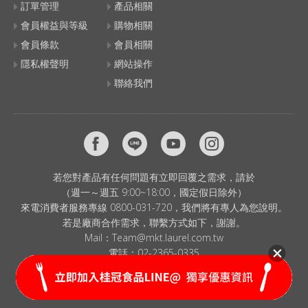
訂單管理
產品相關
會員權益與等級
購物相關
會員條款
會員相關
隱私權聲明
網站操作
聯絡我們
若您對產品有任何問題有立即回覆之需求，請於
（週一～週五 9:00~18:00，國定假日除外）
來電消費者服務專線 0800-031-720，我們將有專人為您說明。
若是廠商合作需求，聯繫方式如下，謝謝。
Mail：
Team@mkt.laurel.com.tw
電話：
02-2365-0335
© 2024 LAUREL CORP. All Rights Reserved.