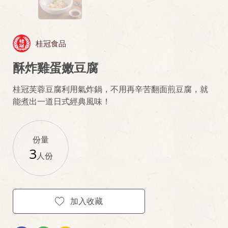
桂冠食品
酥炸雞蛋嫩豆腐
桂冠芙蓉豆腐利用氣炸鍋，不用再辛苦翻面煎豆腐，就
能煮出一道日式經典風味！
份量
3
人份
加入收藏