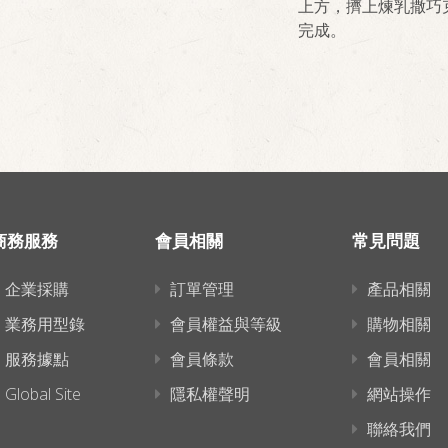
上方，擠上煉乳撒巧
完成。
商務服務
會員相關
常見問題
企業採購
訂單管理
產品相關
業務用型錄
會員權益與等級
購物相關
服務據點
會員條款
會員相關
Global Site
隱私權聲明
網站操作
聯絡我們