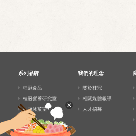
系列品牌
我們的理念
桂冠食品
關於桂冠
桂冠營養研究室
相關媒體報導
桂冠冰菓室
人才招募
愛麵族