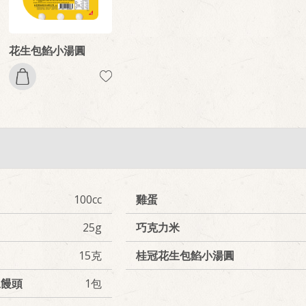
花生包餡小湯圓
100cc
雞蛋
25g
巧克力米
15克
桂冠花生包餡小湯圓
豆饅頭
1包