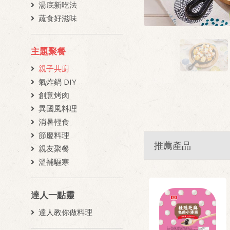
湯底新吃法
蔬食好滋味
主題聚餐
親子共廚
氣炸鍋 DIY
創意烤肉
異國風料理
消暑輕食
節慶料理
推薦產品
親友聚餐
溫補驅寒
達人一點靈
達人教你做料理