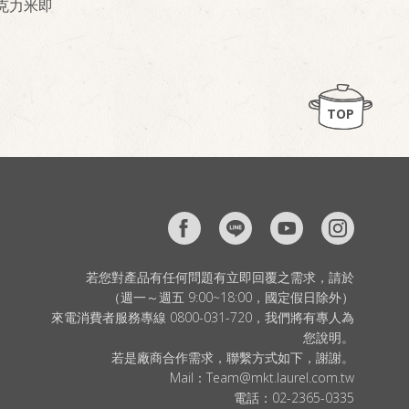
克力米即
TOP
若您對產品有任何問題有立即回覆之需求，請於
（週一～週五 9:00~18:00，國定假日除外）
來電消費者服務專線 0800-031-720，我們將有專人為
您說明。
若是廠商合作需求，聯繫方式如下，謝謝。
Mail：
Team@mkt.laurel.com.tw
電話：
02-2365-0335