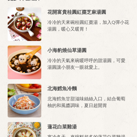
花開富貴桂圓紅棗芝麻湯圓
冷冷的天來碗桂圓紅棗湯，加入Q彈小花
湯圓，暖心又暖胃！
小海豹燒仙草湯圓
冷冷的天氣來碗暖呼呼的甜湯圓，可愛
湯圓讓小朋友一眼就愛上。
北海鱈魚冷麵
北海鱈魚甘甜滋味絲絲入口，結合葡萄
柚的和風醬調味，夏日超開胃
蓮花白菜雞湯
寒冷冬天，來碗料超多的蓮花白菜雞湯