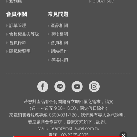
愛麵族
Global Site
會員相關
常見問題
訂單管理
產品相關
會員權益與等級
購物相關
會員條款
會員相關
隱私權聲明
網站操作
聯絡我們
若您對產品有任何問題有立即回覆之需求，請於
（週一～週五 9:00~18:00，國定假日除外）
來電消費者服務專線 0800-031-720，我們將有專人為您說明。
若是廠商合作需求，聯繫方式如下，謝謝。
Mail：
Team@mkt.laurel.com.tw
電話：
02-2365-0335