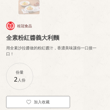
桂冠食品
全素粉紅醬義大利麵
用全素沙拉醬做的粉紅醬汁，香濃美味讓你一口接一
口！
份量
2
人份
加入收藏