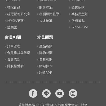
桂冠食品
關於桂冠
企業採購
桂冠營養研究室
相關媒體報導
業務用型錄
桂冠冰菓室
人才招募
服務據點
愛麵族
Global Site
會員相關
常見問題
訂單管理
產品相關
會員權益與等級
購物相關
會員條款
會員相關
隱私權聲明
網站操作
聯絡我們
若您對產品有任何問題有立即回覆之需求，請於