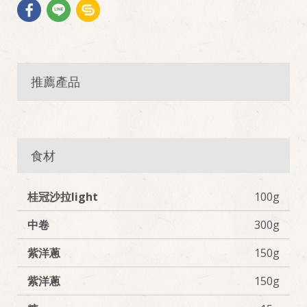
推薦產品
食材
桂冠沙拉light
100g
中卷
300g
紫洋蔥
150g
紫洋蔥
150g