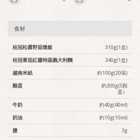
食材
桂冠松露野菇燉飯
310g(1盒)
桂冠番茄紅醬時蔬義大利麵
340g(1盒)
越南米紙
約100g(20張)
雞蛋
約300g(5顆
蛋）
牛奶
約40g(40ml)
奶油
約10g(10ml)
鹽
3g