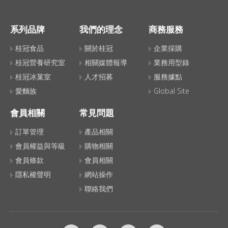
系列品牌
我們的理念
商務服務
桂冠食品
關於桂冠
企業採購
桂冠營養研究室
相關媒體報導
業務用型錄
桂冠冰菓室
人才招募
服務據點
愛麵族
Global Site
會員相關
常見問題
訂單管理
產品相關
會員權益與等級
購物相關
會員條款
會員相關
隱私權聲明
網站操作
聯絡我們