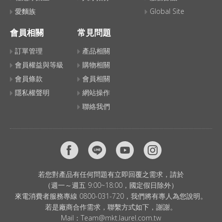
愛麵族
Global Site
會員相關
常見問題
訂單管理
產品相關
會員權益與等級
購物相關
會員條款
會員相關
隱私權聲明
網站操作
聯絡我們
若您對產品有任何問題有立即回覆之需求，請於
（週一～週五 9:00~18:00，國定假日除外）
來電消費者服務專線 0800-031-720，我們將有專人為您說明。
若是廠商合作需求，聯繫方式如下，謝謝。
Mail：
Team@mkt.laurel.com.tw