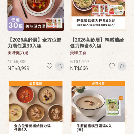
【2026高齡展】全方位健
【2026高齡展】輕鬆補給
力湯任選30入組
健力輕食6入組
美味健力湯
美味主食
6,300
1,167
3,999
666