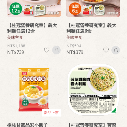
【桂冠營養研究室】義大
【桂冠營養研究室】義大
利麵任選12盒
利麵任選6盒
美味主食
美味主食
1,188
594
739
379
新品上市
楊枝甘露晶彩小圓子
【桂冠營養研究室】菠菜