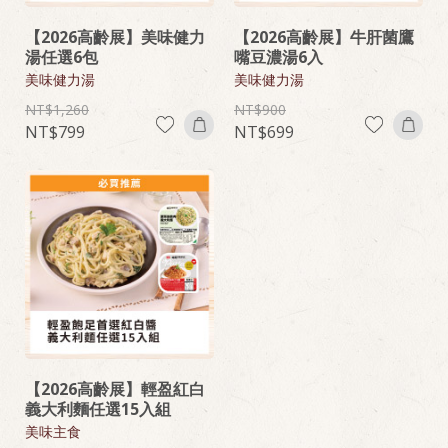
【2026高齡展】美味健力
【2026高齡展】牛肝菌鷹
湯任選6包
嘴豆濃湯6入
美味健力湯
美味健力湯
1,260
900
799
699
【2026高齡展】輕盈紅白
義大利麵任選15入組
美味主食