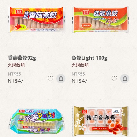
香菇燕餃92g
魚餃Light 100g
火鍋餃類
火鍋餃類
55
55
47
47