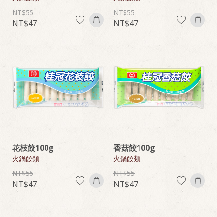
55
55
47
47
花枝餃100g
香菇餃100g
火鍋餃類
火鍋餃類
55
55
47
47