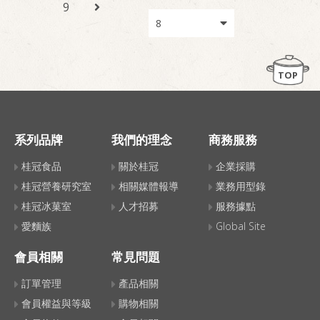
9
TOP
系列品牌
我們的理念
商務服務
桂冠食品
關於桂冠
企業採購
桂冠營養研究室
相關媒體報導
業務用型錄
桂冠冰菓室
人才招募
服務據點
愛麵族
Global Site
會員相關
常見問題
訂單管理
產品相關
會員權益與等級
購物相關