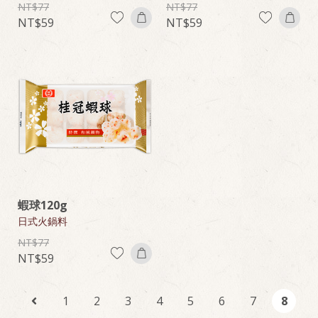
77
77
59
59
蝦球120g
日式火鍋料
77
59
1
2
3
4
5
6
7
8