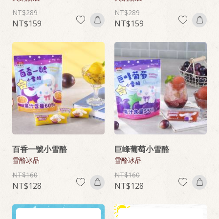
289
289
159
159
百香一號小雪酪
巨峰葡萄小雪酪
雪酪冰品
雪酪冰品
160
160
128
128