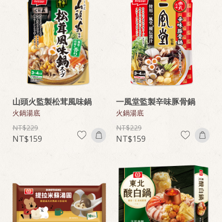
山頭火監製松茸風味鍋
一風堂監製辛味豚骨鍋
火鍋湯底
火鍋湯底
229
229
159
159