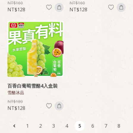
160
160
128
128
百香白葡萄雪酪4入盒裝
雪酪冰品
180
128
1
2
3
4
5
6
7
8