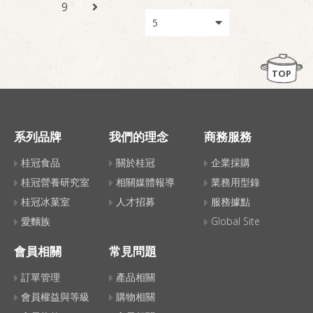
9
TOP
系列品牌
我們的理念
商務服務
桂冠食品
關於桂冠
企業採購
桂冠營養研究室
相關媒體報導
業務用型錄
桂冠冰菓室
人才招募
服務據點
愛麵族
Global Site
會員相關
常見問題
訂單管理
產品相關
會員權益與等級
購物相關